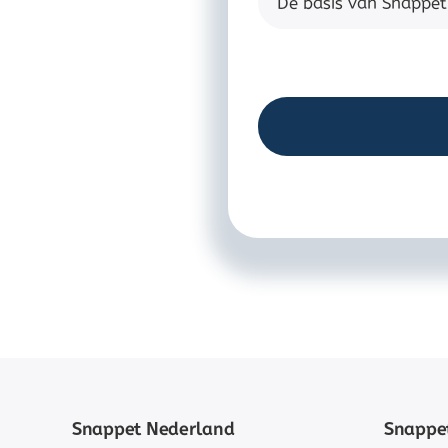
Snappet Nederland
Snappet