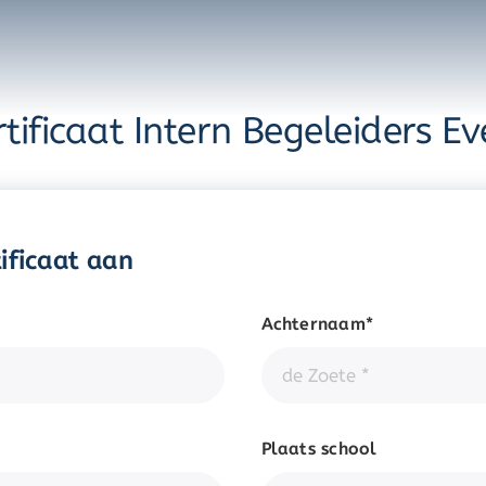
rtificaat Intern Begeleiders Ev
tificaat aan
Achternaam*
Plaats school