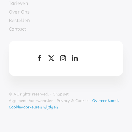
Tarieven
Over Ons
Bestellen
Contact
© All
rights r
eserved. • Snappet
Algemene Voorwaarden
Privacy & Cookies
Overeenkomst
Cookievoorkeuren wijzigen