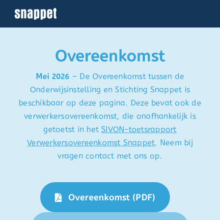
Ga
naar
inhoud
Overeenkomst
Mei 2026
–
De Overeenkomst tussen de
Onderwijsinstelling en Stichting Snappet is
beschikbaar op deze pagina. Deze bevat ook de
verwerkersovereenkomst, die onafhankelijk is
getoetst in het
SIVON-toetsrapport
Verwerkersovereenkomst Snappet
. Neem bij
vragen contact met ons op.
Overeenkomst (PDF)