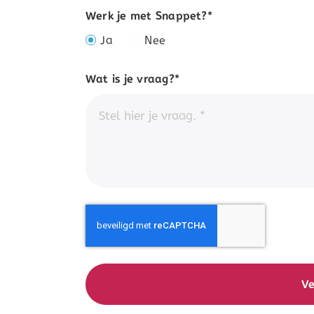
Werk je met Snappet?*
Ja
Nee
Wat is je vraag?*
Ve