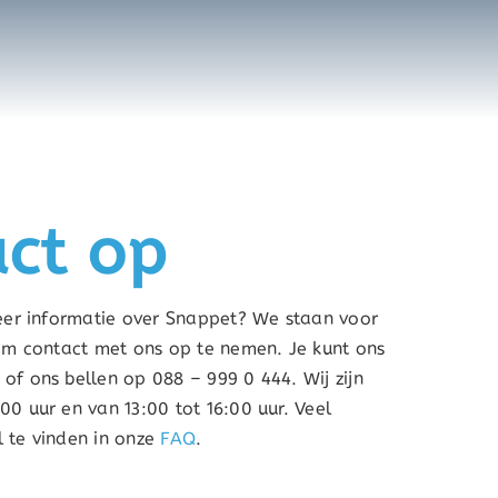
ct op
meer informatie over Snappet? We staan voor
 om contact met ons op te nemen. Je kunt ons
of ons bellen op 088 – 999 0 444. Wij zijn
00 uur en van 13:00 tot 16:00 uur. Veel
l te vinden in onze
FAQ
.