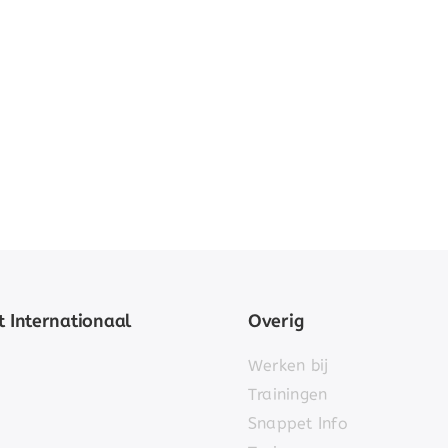
 Internationaal
Overig
Werken bij
Trainingen
Snappet Info