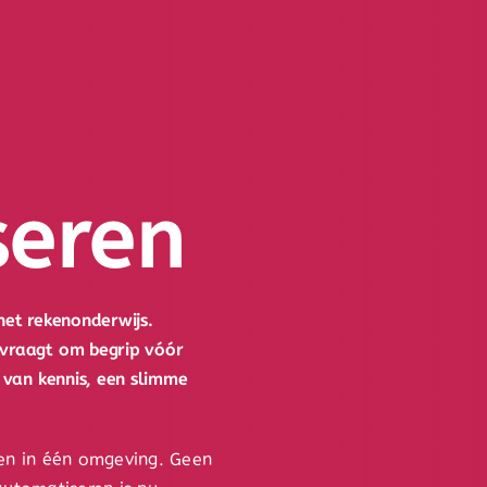
seren
het rekenonderwijs.
 vraagt om begrip vóór
 van kennis, een slimme
men in één omgeving. Geen