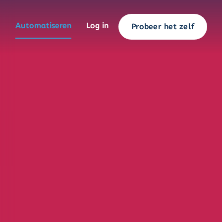
Automatiseren
Log in
Probeer het zelf