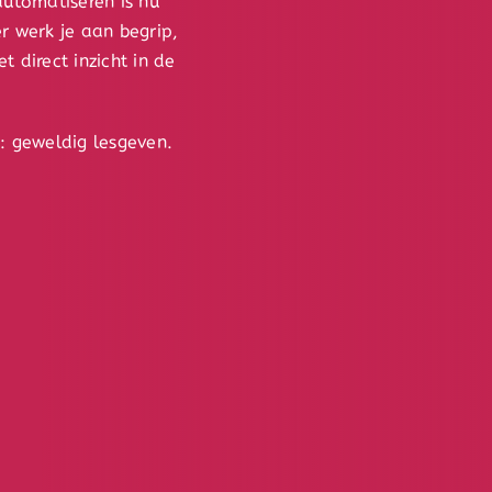
automatiseren is nu
r werk je aan begrip,
 direct inzicht in de
s: geweldig lesgeven.