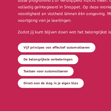
losse programma’s of versnipperd inzicht meer: 
volledig geïntegreerd in Snappet. Op deze manie
vaardigheid en vlotheid binnen één omgeving. Met
voortgang van je leerlingen.
Zodat jij kunt blijven doen wat het belangrijkst i
Vijf principes van effectief automatiseren
De belangrijkste verbeteringen
Toetsen voor automatiseren
Direct aan de slag in je eigen klas