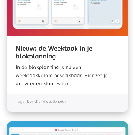
Nieuw: de Weektaak in je
blokplanning
In de blokplanning is nu een
weektaakkolom beschikbaar. Hier zet je
activiteiten klaar waar...
Tags:
bericht
,
nietadviseur