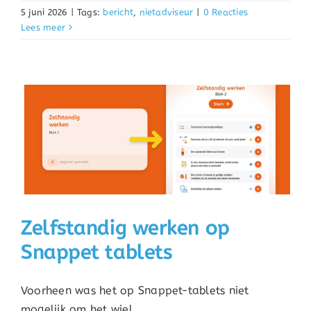
5 juni 2026
|
Tags:
bericht
,
nietadviseur
|
0 Reacties
Lees meer
Zelfstandig werken op
Snappet tablets
Voorheen was het op Snappet-tablets niet
mogelijk om het wiel ...