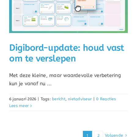
Digibord-update: houd vast
om te verslepen
Met deze kleine, maar waardevolle verbetering
kun je vanaf nu ...
6 januari 2026
|
Tags:
bericht
,
nietadviseur
|
0 Reacties
Lees meer
Volgende
1
2