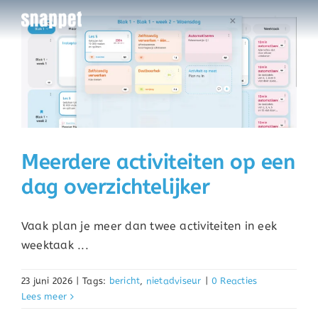
Ga
naar
inhoud
Meerdere activiteiten op een
dag overzichtelijker
Vaak plan je meer dan twee activiteiten in eek
weektaak ...
23 juni 2026
|
Tags:
bericht
,
nietadviseur
|
0 Reacties
Lees meer