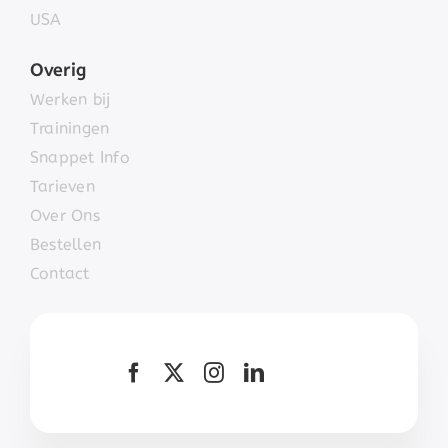
USA
Overig
Werken bij
Trainingen
Snappet Info
Tarieven
Over Ons
Bestellen
Contact