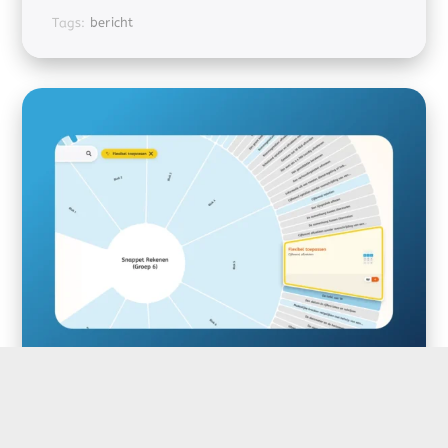
Tags:
bericht
Flexibel toepassen inplannen