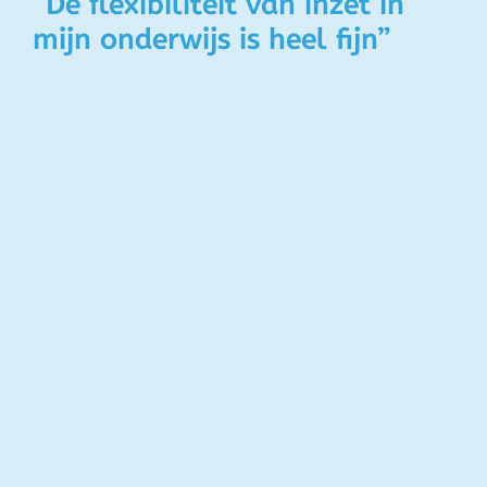
“De flexibiliteit van inzet in
mijn onderwijs is heel fijn”