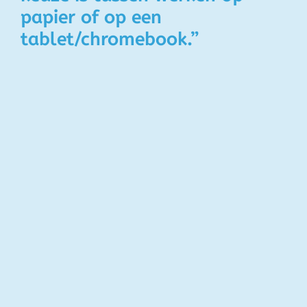
papier of op een
tablet/chromebook.”