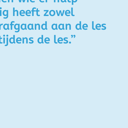
ig heeft zowel
rafgaand aan de les
tijdens de les.”