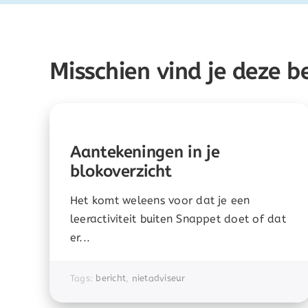
Misschien vind je deze b
Aantekeningen in je
blokoverzicht
Het komt weleens voor dat je een
leeractiviteit buiten Snappet doet of dat
er...
Tags:
bericht
,
nietadviseur