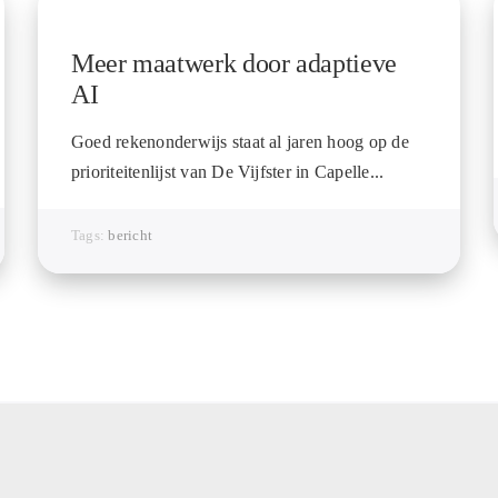
Meer maatwerk door adaptieve
AI
Goed rekenonderwijs staat al jaren hoog op de
prioriteitenlijst van De Vijfster in Capelle...
Tags:
bericht
Internationaal
Overig