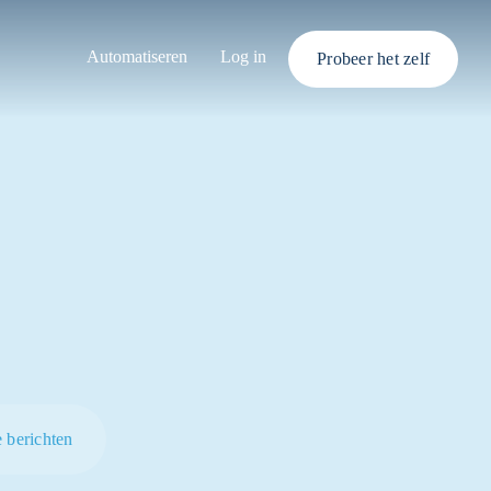
Automatiseren
Log in
Probeer het zelf
e berichten