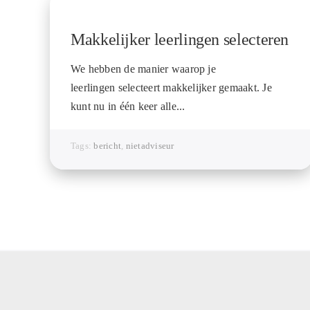
Makkelijker leerlingen selecteren
We hebben de manier waarop je
leerlingen selecteert makkelijker gemaakt. Je
kunt nu in één keer alle...
Tags:
bericht
,
nietadviseur
Snappet Nederland
Snappet 