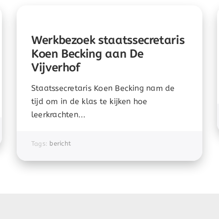
Werkbezoek staatssecretaris
Koen Becking aan De
Vijverhof
Staatssecretaris Koen Becking nam de
tijd om in de klas te kijken hoe
leerkrachten...
Tags:
bericht