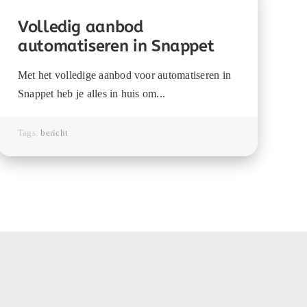
Volledig aanbod
automatiseren in Snappet
Met het volledige aanbod voor automatiseren in
Snappet heb je alles in huis om...
Tags:
bericht