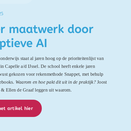
25
r maatwerk door
ptieve AI
nderwijs staat al jaren hoog op de prioriteitenlijst van
 in Capelle a/d IJssel. De school heeft enkele jaren
wust gekozen voor rekenmethode Snappet, met behulp
ebooks.
Waarom en hoe pakt dit uit in de praktijk?
Joost
 & Ellen de Graaf leggen uit waarom.
et artikel hier