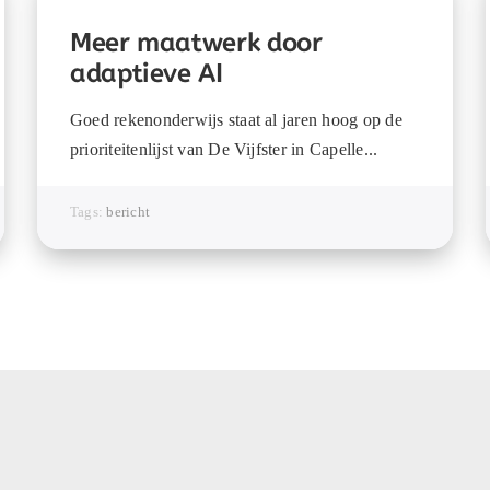
Meer maatwerk door
adaptieve AI
Goed rekenonderwijs staat al jaren hoog op de
prioriteitenlijst van De Vijfster in Capelle...
Tags:
bericht
 Internationaal
Overig