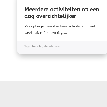
Meerdere activiteiten op een
dag overzichtelijker
Vaak plan je meer dan twee activiteiten in eek
weektaak (of op een dag)...
Tags:
bericht
,
nietadviseur
Snappet Nederland
Snappet