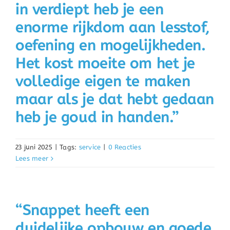
in verdiept heb je een
enorme rijkdom aan lesstof,
oefening en mogelijkheden.
Het kost moeite om het je
volledige eigen te maken
maar als je dat hebt gedaan
heb je goud in handen.”
23 juni 2025
|
Tags:
service
|
0 Reacties
Lees meer
“Snappet heeft een
duidelijke opbouw en goede