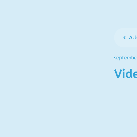
All
septembe
Vid