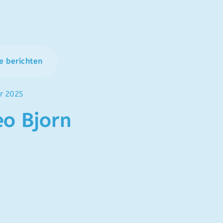
e berichten
r 2025
eo Bjorn