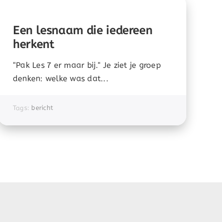
Een lesnaam die iedereen
herkent
"Pak Les 7 er maar bij." Je ziet je groep
denken: welke was dat...
Tags:
bericht