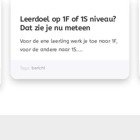
Leerdoel op 1F of 1S niveau?
Dat zie je nu meteen
Voor de ene leerling werk je toe naar 1F,
voor de andere naar 1S....
Tags:
bericht