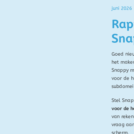
juni 2026
Rap
Sna
Goed nieu
het maken
Snappy ma
voor de h
subdomei
Stel Snap
voor de h
van reken
vraag aan
scherm.